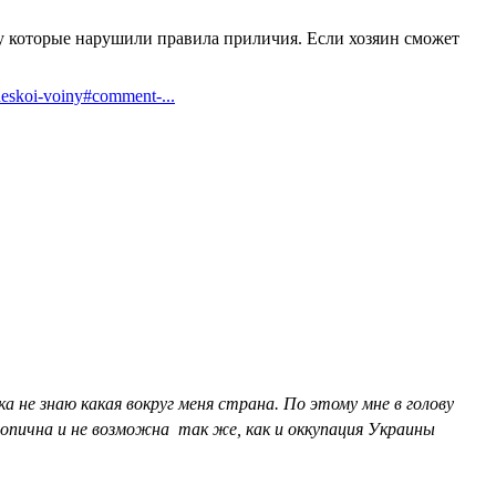
му которые нарушили правила приличия. Если хозяин сможет
cheskoi-voiny#comment-...
ка не знаю какая вокруг меня страна. По этому мне в голову
топична и не возможна так же, как и оккупация Украины