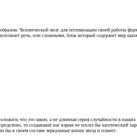
бразом. Человеческий мозг для оптимизации своей работы фор
аспознает речь, или сложными, блок который содержит мир шах
оложить что это закон, а не длинная серия случайности в наших
ределено, то создавший нас взрыв не носил бы хаотический хар
и бы в своем составе зеркальные копии звезд и планет.