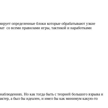
мирует определенные блоки которые обрабатывают узкие
мат со всеми правилами игры, тактикой и наработками
 наблюдениях. Но как тогда быть с теорией большого взрыва и
актер, а был бы идеален, и имел бы как минимум какую-то