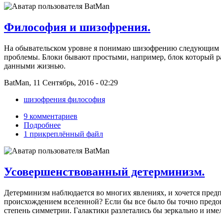
Философия и шизофрения.
На обывательском уровне я понимаю шизофрению следующим о
проблемы. Блоки бывают простыми, например, блок который р
данными жизнью.
BatMan, 11 Сентябрь, 2016 - 02:29
шизофрения философия
9 комментариев
Подробнее
1 прикреплённый файл
Усовершенствованный детерминизм.
Детерминизм наблюдается во многих явлениях, и хочется предп
происхождением вселенной? Если бы все было бы точно предоп
степень симметрии. Галактики разлетались бы зеркально и имел