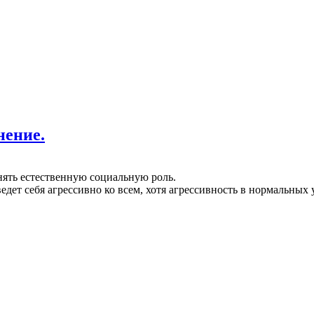
нение.
нять естественную социальную роль.
 ведет себя агрессивно ко всем, хотя агрессивность в нормальны