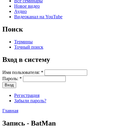
Все семинары
Новое видео
Аудио
Видеоканал на YouTube
Поиск
Термины
Точный поиск
Вход в систему
Имя пользователя:
*
Пароль:
*
Регистрация
Забыли пароль?
Главная
Запись - BatMan