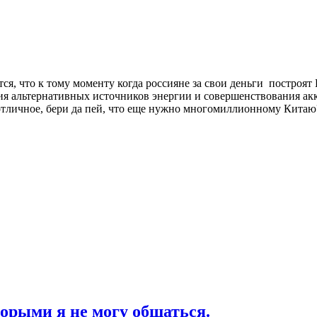
ся, что к тому моменту когда россияне за свои деньги построят 
ития альтернативных источников энергии и совершенствования акк
о отличное, бери да пей, что еще нужно многомиллионному Китаю
торыми я не могу общаться.