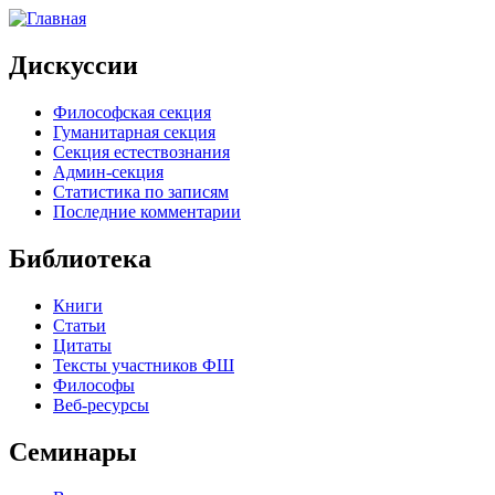
Дискуссии
Философская секция
Гуманитарная секция
Секция естествознания
Админ-секция
Статистика по записям
Последние комментарии
Библиотека
Книги
Статьи
Цитаты
Тексты участников ФШ
Философы
Веб-ресурсы
Семинары