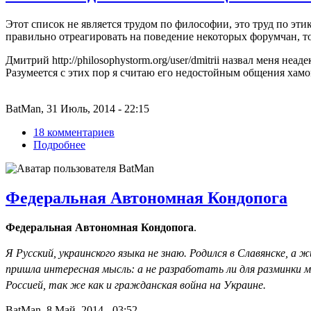
Этот список не является трудом по философии, это труд по эт
правильно отреагировать на поведение некоторых форумчан, т
Дмитрий http://philosophystorm.org/user/dmitrii назвал меня неа
Разумеется с этих пор я считаю его недостойным общения хам
BatMan, 31 Июль, 2014 - 22:15
18 комментариев
Подробнее
Федеральная Автономная Кондопога
Федеральная Автономная Кондопога
.
Я Русский, украинского языка не знаю. Родился в Славянске, а 
пришла интересная мысль: а не разработать ли для разминки 
Россией, так же как и гражданская война на Украине.
BatMan, 8 Май, 2014 - 03:52