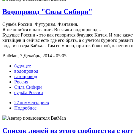
Водопровод "Сила Сибири"
Судьба России. Футуризм. Фантазия.
Я не ошибся в названии. Все-таки водопровод...
Будущее России - это как говорится будущее Китая. И мне кажет
китайцев и сейчас есть где его брать, а с учетом бурного разв
вода из озера Байкал. Там ее много, приток большой, качеств
BatMan, 7 Декабрь, 2014 - 05:05
будущее
водопровод
газопровод
Россия
Сила Сибири
судьба России
27 комментариев
Подробнее
Список людей из этого сообщества с ко