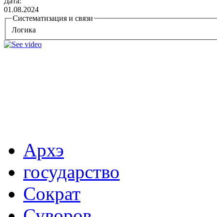
Дата:
01.08.2024
Систематизация и связи
Логика
Архэ
государство
Сократ
Суворов