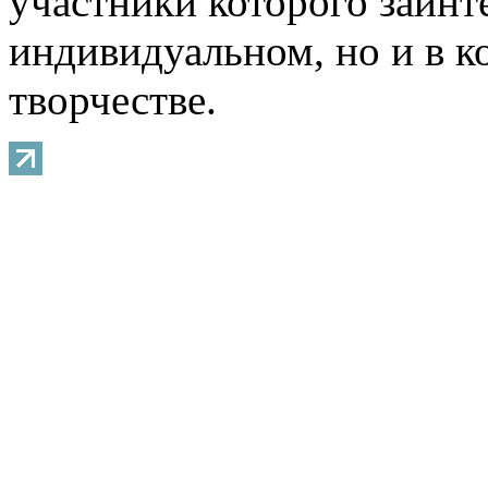
участники которого заинт
индивидуальном, но и в 
творчестве.