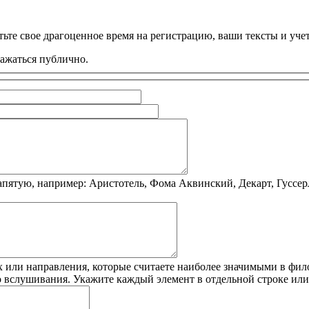
ьте свое драгоценное время на регистрацию, ваши тексты и учет
ражаться публично.
пятую, например: Аристотель, Фома Аквинский, Декарт, Гуссер
 или направления, которые считаете наиболее значимыми в фило
о вслушивания. Укажите каждый элемент в отдельной строке ил