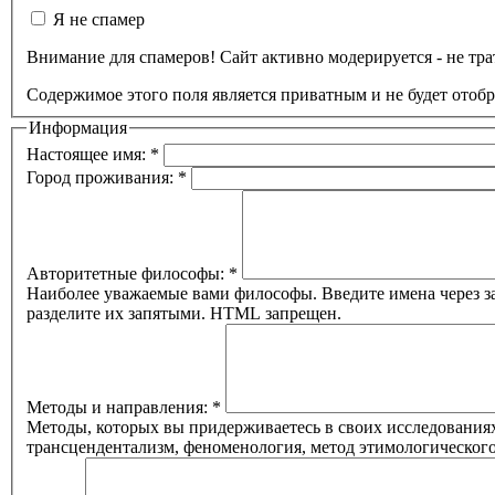
Я не спамер
Внимание для спамеров! Сайт активно модерируется - не трат
Содержимое этого поля является приватным и не будет отоб
Информация
Настоящее имя:
*
Город проживания:
*
Авторитетные философы:
*
Наиболее уважаемые вами философы. Введите имена через за
разделите их запятыми. HTML запрещен.
Методы и направления:
*
Методы, которых вы придерживаетесь в своих исследованиях
трансцендентализм, феноменология, метод этимологическог