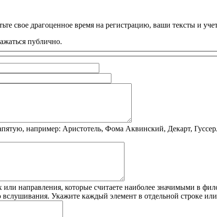
ьте свое драгоценное время на регистрацию, ваши тексты и учет
ражаться публично.
пятую, например: Аристотель, Фома Аквинский, Декарт, Гуссер
 или направления, которые считаете наиболее значимыми в фило
о вслушивания. Укажите каждый элемент в отдельной строке ил