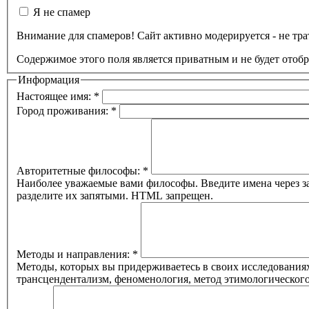
Я не спамер
Внимание для спамеров! Сайт активно модерируется - не трат
Содержимое этого поля является приватным и не будет отоб
Информация
Настоящее имя:
*
Город проживания:
*
Авторитетные философы:
*
Наиболее уважаемые вами философы. Введите имена через за
разделите их запятыми. HTML запрещен.
Методы и направления:
*
Методы, которых вы придерживаетесь в своих исследованиях
трансцендентализм, феноменология, метод этимологическог