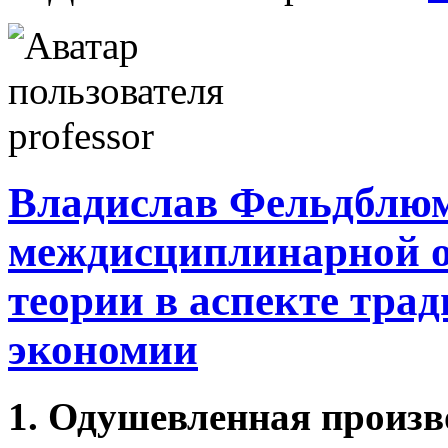
Владислав Фельдблюм
междисциплинарной 
теории в аспекте тра
экономии
1. Одушевленная произв