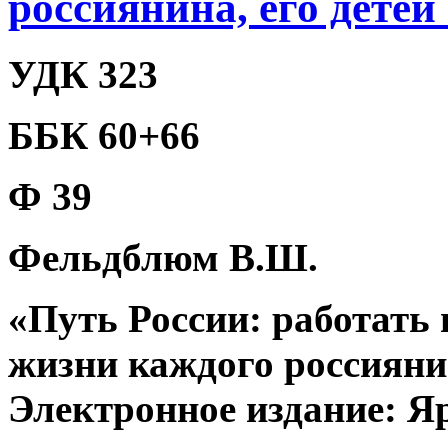
россиянина, его детей
УДК 323
ББК 60+66
Ф 39
Фельдблюм В.Ш.
«Путь России: работать 
жизни каждого россиянин
Электронное издание: Яр