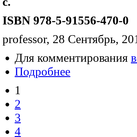
с.
ISBN 978-5-91556-470-0
professor, 28 Сентябрь, 20
Для комментирования
в
Подробнее
1
2
3
4