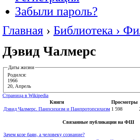
Забыли пароль?
Главная
›
Библиотека › Ф
Дэвид Чалмерс
Даты жизни
Родился:
1966
20, Апрель
Страница в Wikipedia
Книги
Просмотры
Дэвид Чалмерс. Панпсихизм и Панпротопсихизм
1 598
Связанные публикации на ФШ
Зачем козе баян, а человеку сознание?