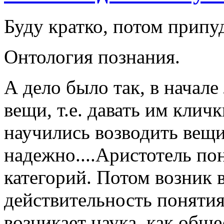
Буду кратко, потом припу
Онтология познания.
А дело было так, в начал
вещи, т.е. давать им клич
научились возводить вещи
надежно....Аристотель по
категорий. Потом возник 
действительность понятия
возникает наука, как обще