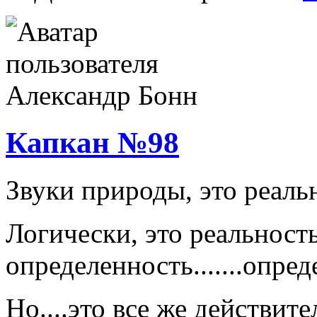
Капкан №98
Звуки природы, это реаль
Логически, это реальность,
определенность.......опре
Но....это все же действите