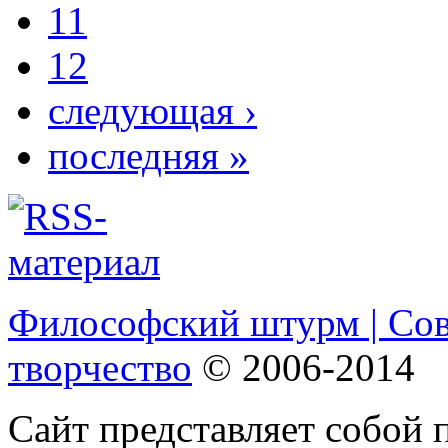
11
12
следующая ›
последняя »
Философский штурм | Со
творчество
© 2006-2014
Сайт представляет собой 